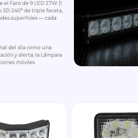
e el Faro de 9 LED 27W (1
 3D 240° de triple faceta,
ndes superficies — cada
inal del día como una
ación y alerta; la Lámpara
ciones móviles.