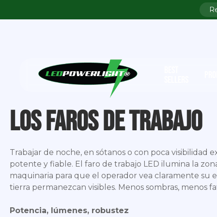
BEST
PRO
SELLERS
Los faros de trabajo
Trabajar de noche, en sótanos o con poca visibilidad 
potente y fiable. El faro de trabajo LED ilumina la zon
maquinaria para que el operador vea claramente su e
tierra permanezcan visibles. Menos sombras, menos fat
Potencia, lúmenes, robustez