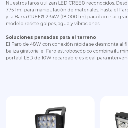
Nuestros faros utilizan LED CREE® reconocidos. Desd
775 lm) para manipulación de materiales, hasta el Faro
y la Barra CREE® 234W (18 000 lm) para iluminar gra
modelo resiste golpes, agua y vibraciones.
Soluciones pensadas para el terreno
El Faro de 48W con conexión rápida se desmonta al f
baliza giratoria; el Faro estroboscópico combina ilumin
portátil LED de 10W recargable es ideal para interven