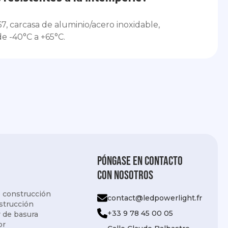
, carcasa de aluminio/acero inoxidable,
e -40°C a +65°C.
Póngase en contacto
con nosotros
 construcción
contact@ledpowerlight.fr
strucción
+33 9 78 45 00 05
 de basura
or