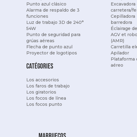
Punto azul clásico
Excavadora
Alarma de respaldo de 3
carretera/fe
funciones
Cepilladora
Luz de trabajo 3D de 240°
barredora
54W
Éclairage d
Punto de seguridad para
AGV et rob
grúas aéreas
(AMR)
Flecha de punto azul
Carretilla e
Proyector de logotipos
Apilador
Plataforma 
Catégories
aéreo
Los accesorios
Los faros de trabajo
Los giratorios
Los focos de línea
Los focos punto
Marruecos