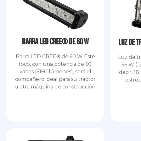
Barra LED CREE® de 60 W
Luz de t
Barra LED CREE® de 60 W Este
Luz de t
foco, con una potencia de 60
36 W (1
vatios (5160 lúmenes), será el
decir, 18
compañero ideal para su tractor
estro
u otra máquina de construcción.