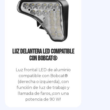
Luz delantera LED compatible
con Bobcat®
Luz frontal LED de aluminio
compatible con Bobcat®
(derecha o izquierda), con
función de luz de trabajo y
llamada de faros, ¡con una
potencia de 90 W!