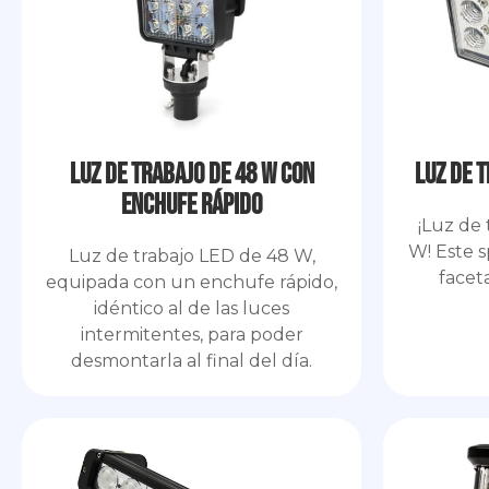
Luz de trabajo de 48 W con
Luz de 
enchufe rápido
¡Luz de 
W! Este 
Luz de trabajo LED de 48 W,
facet
equipada con un enchufe rápido,
idéntico al de las luces
intermitentes, para poder
desmontarla al final del día.