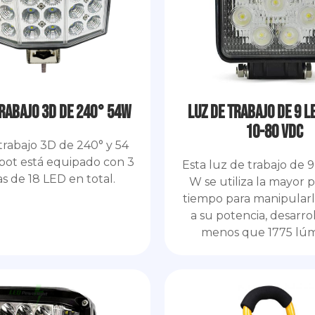
trabajo 3D de 240° 54W
Luz de trabajo de 9 LE
10-80 VDC
trabajo 3D de 240° y 54
spot está equipado con 3
Esta luz de trabajo de 
as de 18 LED en total.
W se utiliza la mayor 
tiempo para manipularla
a su potencia, desarro
menos que 1775 lú