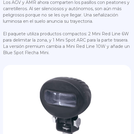
Los AGV y AMR ahora comparten los pasillos con peatones y
carretilleros. Al ser silenciosos y autónomos, son aún más
peligrosos porque no se les oye llegar. Una señalización
luminosa en el suelo anuncia su trayectoria.
El paquete utiliza productos compactos: 2 Mini Red Line 6W
para delimitar la zona, y 1 Mini Spot ARC para la parte trasera.
La versión premium cambia a Mini Red Line 10W y añade un
Blue Spot Flecha Mini.