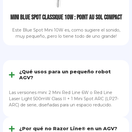
Mini Blue Spot Classique 10W : point au sol compact
Este Blue Spot Mini 10W es, como sugiere el sonido,
muy pequeño, ¡pero lo tiene todo de uno grande!
¿Qué usos para un pequeño robot
AGV?
Las versiones mini: 2 Mini Red Line 6W o Red Line
Laser Light 500mW Class II + 1 Mini Spot ARC (LP27-
ARC) de serie, diseñadas para un espacio reducido.
¿Por qué no Razor Line® en un AGV?