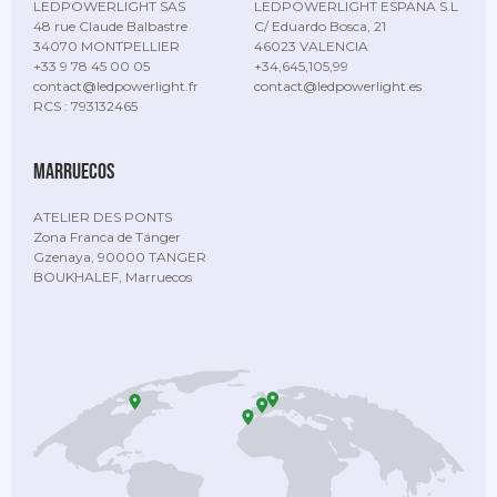
LEDPOWERLIGHT SAS
LEDPOWERLIGHT ESPANA S.L
48 rue Claude Balbastre
C/ Eduardo Bosca, 21
34070 MONTPELLIER
46023 VALENCIA
+33 9 78 45 00 05
+34,645,105,99
contact@ledpowerlight.fr
contact@ledpowerlight.es
RCS : 793132465
Marruecos
ATELIER DES PONTS
Zona Franca de Tánger
Gzenaya, 90000 TANGER
BOUKHALEF, Marruecos