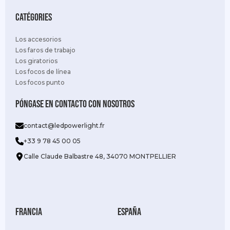
Catégories
Los accesorios
Los faros de trabajo
Los giratorios
Los focos de línea
Los focos punto
Póngase en contacto con nosotros
contact@ledpowerlight.fr
+33 9 78 45 00 05
Calle Claude Balbastre 48, 34070 MONTPELLIER
Francia
España