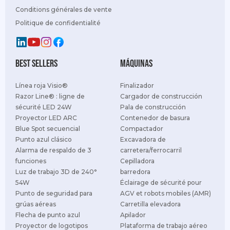
Conditions générales de vente
Politique de confidentialité
best sellers
Máquinas
Línea roja Visio®
Finalizador
Razor Line® : ligne de
Cargador de construcción
sécurité LED 24W
Pala de construcción
Proyector LED ARC
Contenedor de basura
Blue Spot secuencial
Compactador
Punto azul clásico
Excavadora de
Alarma de respaldo de 3
carretera/ferrocarril
funciones
Cepilladora
Luz de trabajo 3D de 240°
barredora
54W
Éclairage de sécurité pour
Punto de seguridad para
AGV et robots mobiles (AMR)
grúas aéreas
Carretilla elevadora
Flecha de punto azul
Apilador
Proyector de logotipos
Plataforma de trabajo aéreo