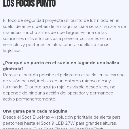
Los focos punto
El foco de seguridad proyecta un punto de luz nítido en el
suelo, delante o detrás de la máquina, para señalar su zona de
maniobra mucho antes de que llegue. Es una de las
soluciones más eficaces para prevenir colisiones entre
vehículos y peatones en almacenes, muelles o zonas
logísticas.
¿Por qué un punto en el suelo en lugar de una baliza
giratoria?
Porque el peatón percibe el peligro en el suelo, en su campo
de visión natural, incluso en un entorno ruidoso o muy
iluminado. El punto azul (o rojo) es visible desde lejos, no
depende de ninguna acción del operador y permanece
activo permanentemente.
Una gama para cada máquina
Desde el Spot BlueMax 4 (solución prioritaria de alerta para
peatones) hasta el Spot 9 LED 27W para grandes alturas,