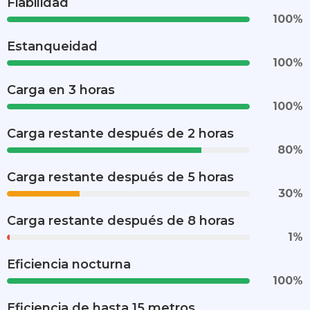
Fiabilidad
100
%
Estanqueidad
100
%
Carga en 3 horas
100
%
Carga restante después de 2 horas
80
%
Carga restante después de 5 horas
30
%
Carga restante después de 8 horas
1
%
Eficiencia nocturna
100
%
Eficiencia de hasta 15 metros