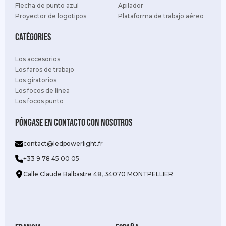
Flecha de punto azul
Apilador
Proyector de logotipos
Plataforma de trabajo aéreo
Catégories
Los accesorios
Los faros de trabajo
Los giratorios
Los focos de línea
Los focos punto
Póngase en contacto con nosotros
contact@ledpowerlight.fr
+33 9 78 45 00 05
Calle Claude Balbastre 48, 34070 MONTPELLIER