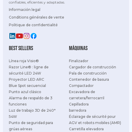
confiables, eficientes y adaptadas.
Información legal
Conditions générales de vente
Politique de confidentialité
best sellers
Máquinas
Línea roja Visio®
Finalizador
Razor Line® : ligne de
Cargador de construcción
sécurité LED 24W
Pala de construcción
Proyector LED ARC
Contenedor de basura
Blue Spot secuencial
Compactador
Punto azul clásico
Excavadora de
Alarma de respaldo de 3
carretera/ferrocarril
funciones
Cepilladora
Luz de trabajo 3D de 240°
barredora
54W
Éclairage de sécurité pour
Punto de seguridad para
AGV et robots mobiles (AMR)
grúas aéreas
Carretilla elevadora