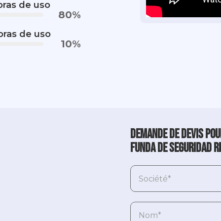
oras de uso
80
%
oras de uso
10
%
Demande de devis pou
Funda de seguridad r