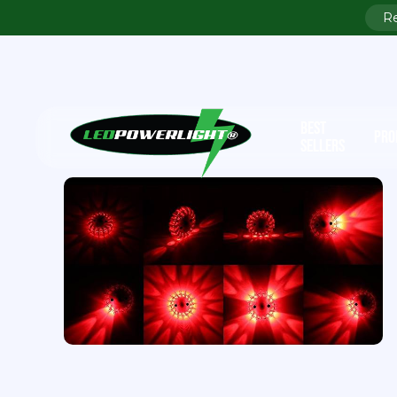
BEST
PRO
SELLERS