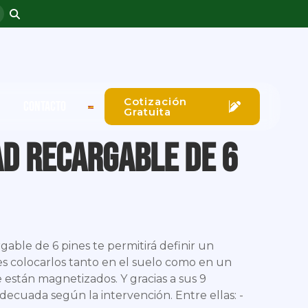
Cotización
CONTACTO
Gratuita
ad recargable de 6
able de 6 pines te permitirá definir un
s colocarlos tanto en el suelo como en un
están magnetizados. Y gracias a sus 9
adecuada según la intervención. Entre ellas: -