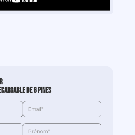
r
ecargable de 6 pines