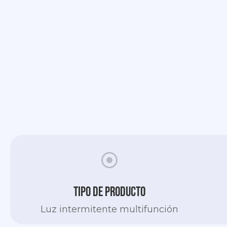
Slide 2 of 2.
Tipo de producto
Luz intermitente multifunción