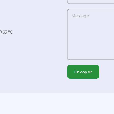
+65 °C