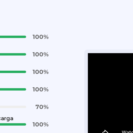
100
%
100
%
100
%
100
%
70
%
carga
100
%