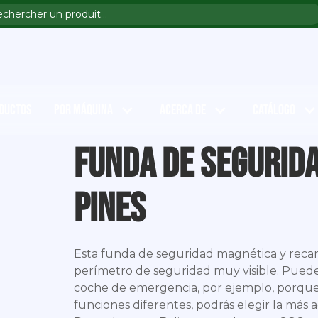
DUCTOS
POR MÁQUINA
ACERCA DE
CATÁLOGO
Funda de segurid
pines
Esta funda de seguridad magnética y recarg
perímetro de seguridad muy visible. Puede
coche de emergencia, por ejemplo, porque 
funciones diferentes, podrás elegir la más 