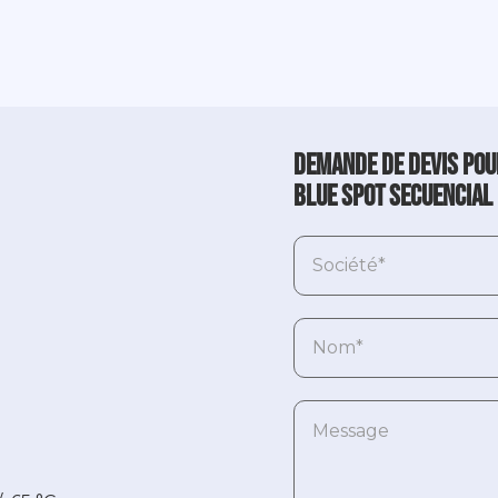
Demande de devis pou
Blue Spot secuencial