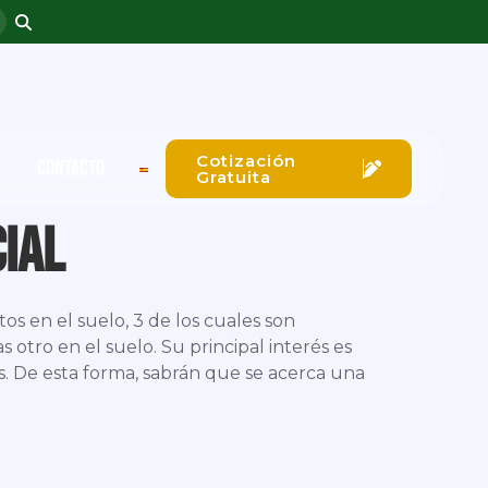
Cotización
CONTACTO
Gratuita
ial
s en el suelo, 3 de los cuales son
s otro en el suelo. Su principal interés es
s. De esta forma, sabrán que se acerca una