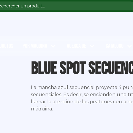
DUCTOS
POR MÁQUINA
ACERCA DE
CATÁLOGO
Blue Spot secuenc
La mancha azul secuencial proyecta 4 punto
secuenciales. Es decir, se encienden uno tra
llamar la atención de los peatones cercano
máquina.