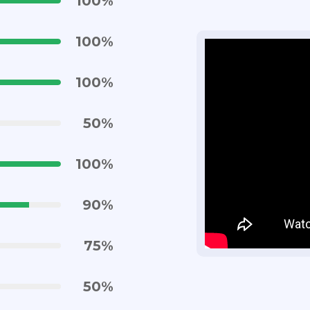
100
%
100
%
100
%
50
%
100
%
90
%
75
%
50
%