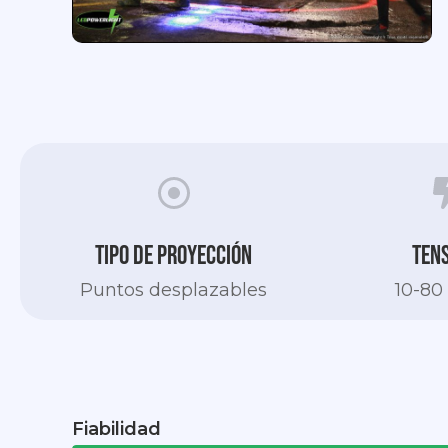
Slide 2 of 3.
Tipo de proyección
Ten
Puntos desplazables
10-80
Fiabilidad