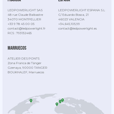
LEDPOWERLIGHT SAS
LEDPOWERLIGHT ESPANA S.L
48 rue Claude Balbastre
C/ Eduardo Bosca, 21
34070 MONTPELLIER
46023 VALENCIA
+33 9 78 45 00 05
+34,645,105,99
contact@ledpowerlight.fr
contact@ledpowerlight.es
RCS : 793132465
Marruecos
ATELIER DES PONTS
Zona Franca de Tánger
Gzenaya, 90000 TANGER
BOUKHALEF, Marruecos