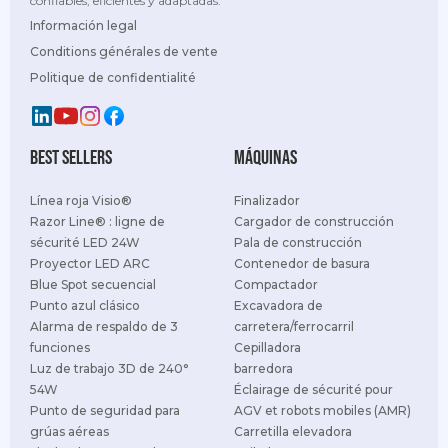
confiables, eficientes y adaptadas.
Información legal
Conditions générales de vente
Politique de confidentialité
best sellers
Máquinas
Línea roja Visio®
Finalizador
Razor Line® : ligne de
Cargador de construcción
sécurité LED 24W
Pala de construcción
Proyector LED ARC
Contenedor de basura
Blue Spot secuencial
Compactador
Punto azul clásico
Excavadora de
Alarma de respaldo de 3
carretera/ferrocarril
funciones
Cepilladora
Luz de trabajo 3D de 240°
barredora
54W
Éclairage de sécurité pour
Punto de seguridad para
AGV et robots mobiles (AMR)
grúas aéreas
Carretilla elevadora