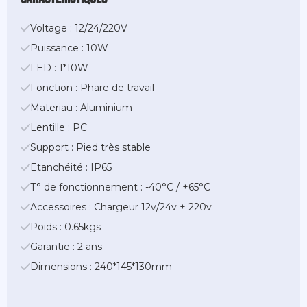
Voltage : 12/24/220V
Puissance : 10W
LED : 1*10W
Fonction : Phare de travail
Materiau : Aluminium
Lentille : PC
Support : Pied très stable
Etanchéité : IP65
T° de fonctionnement : -40°C / +65°C
Accessoires : Chargeur 12v/24v + 220v
Poids : 0.65kgs
Garantie : 2 ans
Dimensions : 240*145*130mm