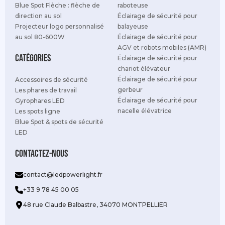
Blue Spot Flèche : flèche de
raboteuse
direction au sol
Éclairage de sécurité pour
Projecteur logo personnalisé
balayeuse
au sol 80-600W
Éclairage de sécurité pour
AGV et robots mobiles (AMR)
Catégories
Éclairage de sécurité pour
chariot élévateur
Éclairage de sécurité pour
Accessoires de sécurité
gerbeur
Les phares de travail
Éclairage de sécurité pour
Gyrophares LED
nacelle élévatrice
Les spots ligne
Blue Spot & spots de sécurité
LED
Contactez-nous
contact@ledpowerlight.fr
+33 9 78 45 00 05
48 rue Claude Balbastre, 34070 MONTPELLIER