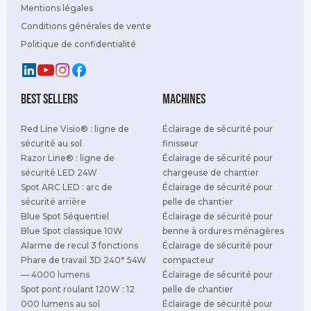
Mentions légales
Conditions générales de vente
Politique de confidentialité
best sellers
Machines
Red Line Visio® : ligne de
Éclairage de sécurité pour
sécurité au sol
finisseur
Razor Line® : ligne de
Éclairage de sécurité pour
sécurité LED 24W
chargeuse de chantier
Spot ARC LED : arc de
Éclairage de sécurité pour
sécurité arrière
pelle de chantier
Blue Spot Séquentiel
Éclairage de sécurité pour
Blue Spot classique 10W
benne à ordures ménagères
Alarme de recul 3 fonctions
Éclairage de sécurité pour
Phare de travail 3D 240° 54W
compacteur
— 4000 lumens
Éclairage de sécurité pour
Spot pont roulant 120W : 12
pelle de chantier
000 lumens au sol
Éclairage de sécurité pour