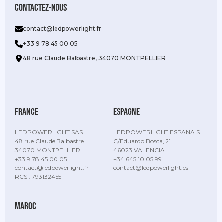
Contactez-nous
contact@ledpowerlight.fr
+33 9 78 45 00 05
48 rue Claude Balbastre, 34070 MONTPELLIER
france
espagne
LEDPOWERLIGHT SAS
LEDPOWERLIGHT ESPANA S.L
48 rue Claude Balbastre
C/Eduardo Bosca, 21
34070 MONTPELLIER
46023 VALENCIA
+33 9 78 45 00 05
+34.645.10.05.99
contact@ledpowerlight.fr
contact@ledpowerlight.es
RCS : 793132465
maroc