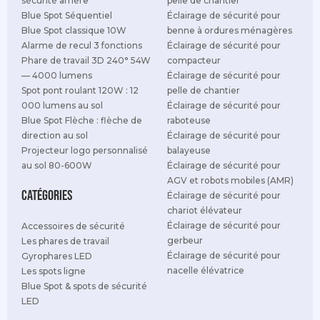
sécurité arrière
pelle de chantier
Blue Spot Séquentiel
Éclairage de sécurité pour
Blue Spot classique 10W
benne à ordures ménagères
Alarme de recul 3 fonctions
Éclairage de sécurité pour
Phare de travail 3D 240° 54W
compacteur
— 4000 lumens
Éclairage de sécurité pour
Spot pont roulant 120W : 12
pelle de chantier
000 lumens au sol
Éclairage de sécurité pour
Blue Spot Flèche : flèche de
raboteuse
direction au sol
Éclairage de sécurité pour
Projecteur logo personnalisé
balayeuse
au sol 80-600W
Éclairage de sécurité pour
AGV et robots mobiles (AMR)
Catégories
Éclairage de sécurité pour
chariot élévateur
Éclairage de sécurité pour
Accessoires de sécurité
gerbeur
Les phares de travail
Éclairage de sécurité pour
Gyrophares LED
nacelle élévatrice
Les spots ligne
Blue Spot & spots de sécurité
LED