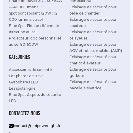
Phare de travail 3D 240° 54W
compacteur
— 4000 lumens
Éclairage de sécurité pour
Spot pont roulant 120W : 12
pelle de chantier
000 lumens au sol
Éclairage de sécurité pour
Blue Spot Flèche : flèche de
raboteuse
direction au sol
Éclairage de sécurité pour
Projecteur logo personnalisé
balayeuse
au sol 80-600W
Éclairage de sécurité pour
AGV et robots mobiles (AMR)
Catégories
Éclairage de sécurité pour
chariot élévateur
Éclairage de sécurité pour
Accessoires de sécurité
gerbeur
Les phares de travail
Éclairage de sécurité pour
Gyrophares LED
nacelle élévatrice
Les spots ligne
Blue Spot & spots de sécurité
LED
Contactez-nous
contact@ledpowerlight.fr