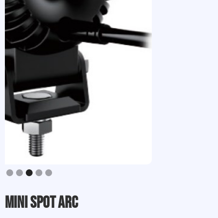
Slide 3 of 5.
Mini Spot ARC