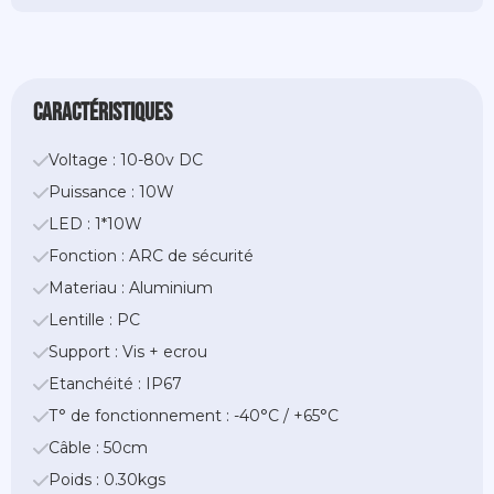
caractéristiques
Voltage : 10-80v DC
Puissance : 10W
LED : 1*10W
Fonction : ARC de sécurité
Materiau : Aluminium
Lentille : PC
Support : Vis + ecrou
Etanchéité : IP67
T° de fonctionnement : -40°C / +65°C
Câble : 50cm
Poids : 0.30kgs