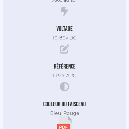
ARC au sol
Voltage
10-80v DC
Référence
LP27-ARC
Couleur du Faisceau
Bleu, Rouge