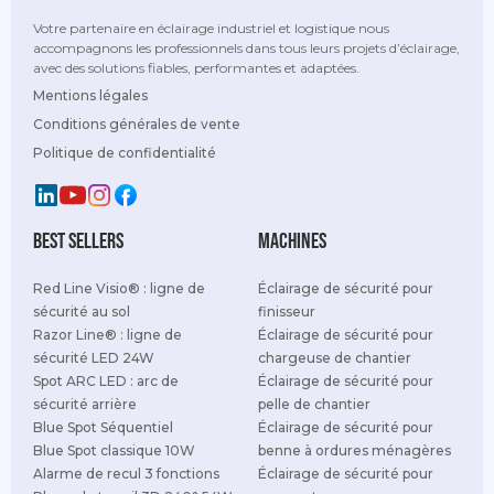
Votre partenaire en éclairage industriel et logistique nous
accompagnons les professionnels dans tous leurs projets d’éclairage,
avec des solutions fiables, performantes et adaptées.
Mentions légales
Conditions générales de vente
Politique de confidentialité
best sellers
Machines
Red Line Visio® : ligne de
Éclairage de sécurité pour
sécurité au sol
finisseur
Razor Line® : ligne de
Éclairage de sécurité pour
sécurité LED 24W
chargeuse de chantier
Spot ARC LED : arc de
Éclairage de sécurité pour
sécurité arrière
pelle de chantier
Blue Spot Séquentiel
Éclairage de sécurité pour
Blue Spot classique 10W
benne à ordures ménagères
Alarme de recul 3 fonctions
Éclairage de sécurité pour