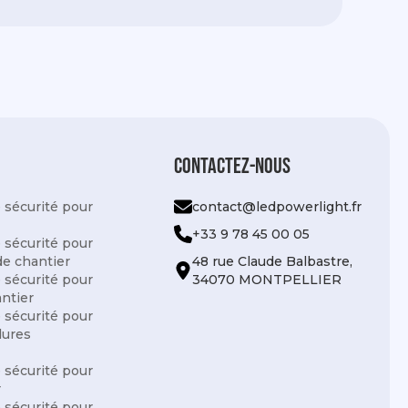
Contactez-nous
e sécurité pour
contact@ledpowerlight.fr
+33 9 78 45 00 05
e sécurité pour
e chantier
48 rue Claude Balbastre,
e sécurité pour
34070 MONTPELLIER
antier
e sécurité pour
dures
e sécurité pour
r
e sécurité pour