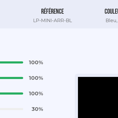
Référence
Coule
C
LP-MINI-ARR-BL
Bleu,
100
%
100
%
100
%
30
%