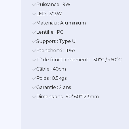
Puissance : 9W
LED : 3*3W
Materiau : Aluminium
Lentille : PC
Support : Type U
Etenchéïté : IP67
T° de fonctionnement : -30°C / +60°C
Câble : 40cm
Poids : 0.5kgs
Garantie : 2 ans
Dimensions : 90*80*123mm