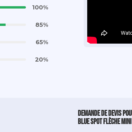
100
%
85
%
65
%
20
%
Demande de devis pou
Blue Spot Flèche Mini