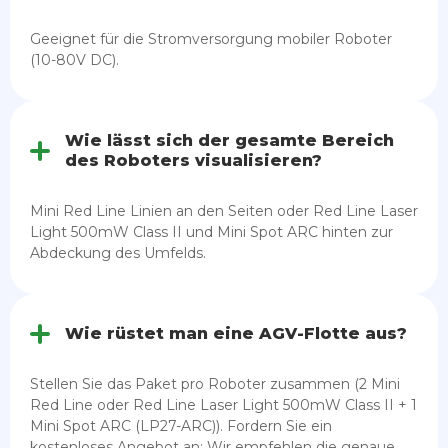
Geeignet für die Stromversorgung mobiler Roboter
(10-80V DC).
Wie lässt sich der gesamte Bereich
des Roboters visualisieren?
Mini Red Line Linien an den Seiten oder Red Line Laser
Light 500mW Class II und Mini Spot ARC hinten zur
Abdeckung des Umfelds.
Wie rüstet man eine AGV-Flotte aus?
Stellen Sie das Paket pro Roboter zusammen (2 Mini
Red Line oder Red Line Laser Light 500mW Class II + 1
Mini Spot ARC (LP27-ARC)). Fordern Sie ein
kostenloses Angebot an: Wir empfehlen die genaue,