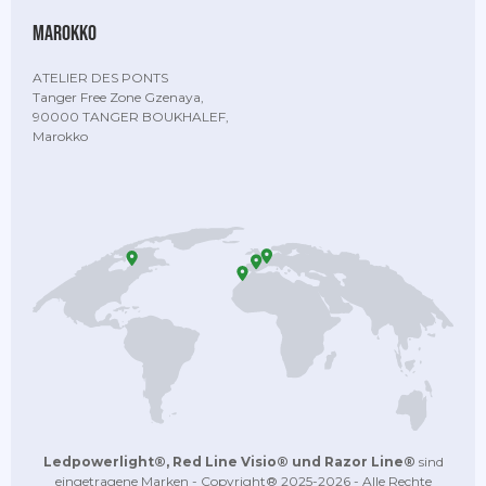
Marokko
ATELIER DES PONTS
Tanger Free Zone Gzenaya,
90000 TANGER BOUKHALEF,
Marokko
Ledpowerlight®, Red Line Visio® und Razor Line®
sind
eingetragene Marken - Copyright® 2025-2026 - Alle Rechte