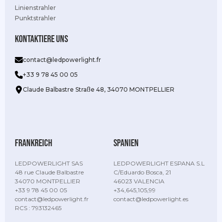
Linienstrahler
Punktstrahler
Kontaktiere uns
contact@ledpowerlight.fr
+33 9 78 45 00 05
Claude Balbastre Straße 48, 34070 MONTPELLIER
Frankreich
Spanien
LEDPOWERLIGHT SAS
LEDPOWERLIGHT ESPANA S.L
48 rue Claude Balbastre
C/Eduardo Bosca, 21
34070 MONTPELLIER
46023 VALENCIA
+33 9 78 45 00 05
+34,645,105,99
contact@ledpowerlight.fr
contact@ledpowerlight.es
RCS : 793132465