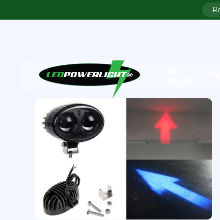
BEST
PR
SELLERS