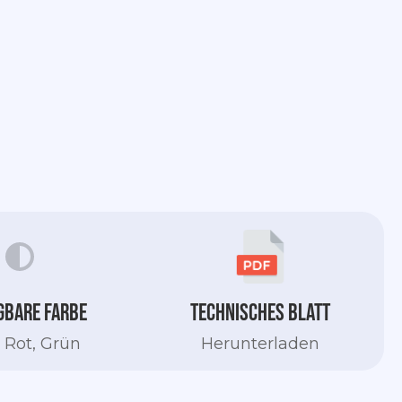
gbare Farbe
Technisches Blatt
 Rot, Grün
Herunterladen