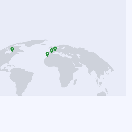
le Rechte vorbehalten Ledpowerlight®