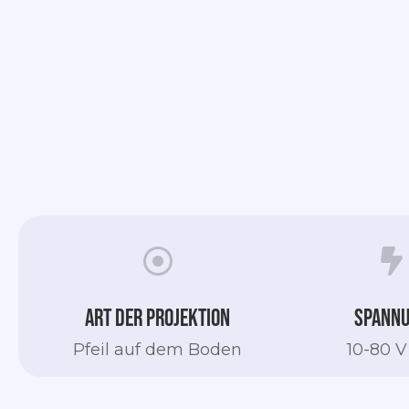
Slide 2 of 5.
Art der Projektion
Spann
Pfeil auf dem Boden
10-80 