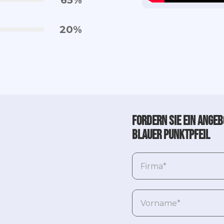
65
%
20
%
Fordern Sie ein Angeb
Blauer Punktpfeil