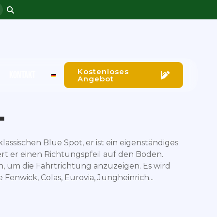
Kostenloses
KONTAKT
Angebot
l
lassischen Blue Spot, er ist ein eigenständiges
iert er einen Richtungspfeil auf den Boden.
n, um die Fahrtrichtung anzuzeigen. Es wird
nwick, Colas, Eurovia, Jungheinrich...