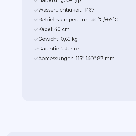
Halterung: U-Typ
Wasserdichtigkeit: IP67
Betriebstemperatur: -40°C/+65°C
Kabel: 40 cm
Gewicht: 0,65 kg
Garantie: 2 Jahre
Abmessungen: 115* 140* 87 mm