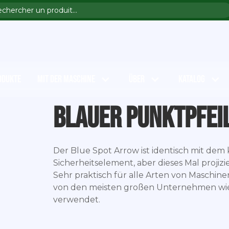
ODUKTE
MIT DER MASCHINE
ÜBER
KATALOG
Blauer Punktpfei
Der Blue Spot Arrow ist identisch mit dem k
Sicherheitselement, aber dieses Mal projiz
Sehr praktisch für alle Arten von Maschine
von den meisten großen Unternehmen wie Fe
verwendet.