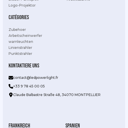
Logo-Projektor
Catégories
Zubehoer
Arbeitscheinwerfer
warnleuchten
Linienstrahler
Punktstrahler
Kontaktiere uns
contact@ledpowerlight.fr
+33 9 78 45 00 05
Claude Balbastre Straße 48, 34070 MONTPELLIER
Frankreich
Spanien