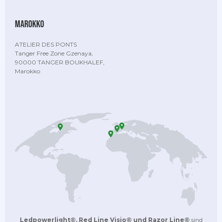
Marokko
ATELIER DES PONTS
Tanger Free Zone Gzenaya,
90000 TANGER BOUKHALEF,
Marokko
Ledpowerlight®, Red Line Visio® und Razor Line®
sind