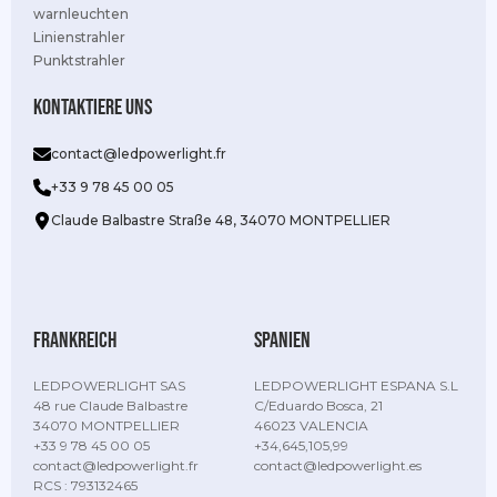
warnleuchten
Linienstrahler
Punktstrahler
Kontaktiere uns
contact@ledpowerlight.fr
+33 9 78 45 00 05
Claude Balbastre Straße 48, 34070 MONTPELLIER
Frankreich
Spanien
LEDPOWERLIGHT SAS
LEDPOWERLIGHT ESPANA S.L
48 rue Claude Balbastre
C/Eduardo Bosca, 21
34070 MONTPELLIER
46023 VALENCIA
+33 9 78 45 00 05
+34,645,105,99
contact@ledpowerlight.fr
contact@ledpowerlight.es
RCS : 793132465