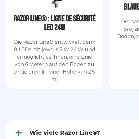
Blaue
Razor Line® : ligne de sécurité
Der seq
LED 24W
projiz
Boden, v
Die Razor Line® entwickelt dank
8 LEDs mit jeweils 3 W 24 W und
ermöglicht es Ihnen, eine Linie
von 6 Metern auf den Boden zu
projizieren (in einer Höhe von 2,5
m)
Wie viele Razor Line®?