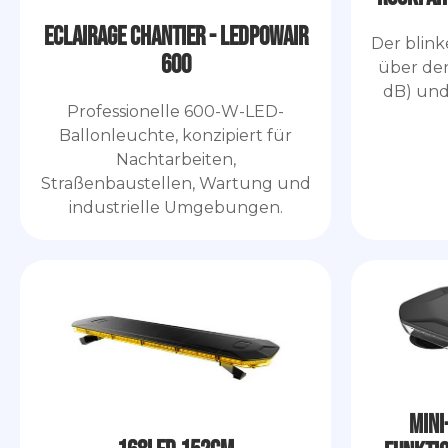
Eclairage Chantier - LEDPOWAIR
Der blink
600
über de
dB) und
Professionelle 600-W-LED-
Ballonleuchte, konzipiert für
Nachtarbeiten,
Straßenbaustellen, Wartung und
industrielle Umgebungen.
Mini