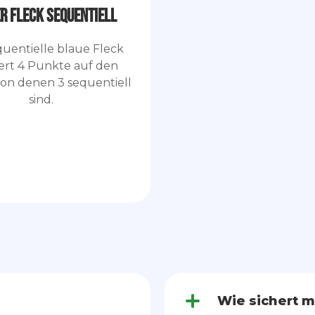
r Fleck Sequentiell
uentielle blaue Fleck
iert 4 Punkte auf den
on denen 3 sequentiell
sind.
Wie sichert m