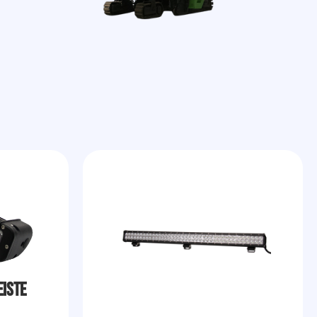
eiste