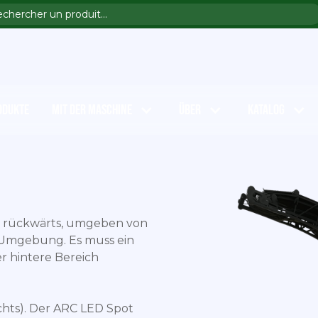
ODUKTE
MIT DER MASCHINE
ÜBER
KATALOG
ch rückwärts, umgeben von
 Umgebung. Es muss ein
r hintere Bereich
rechts). Der ARC LED Spot