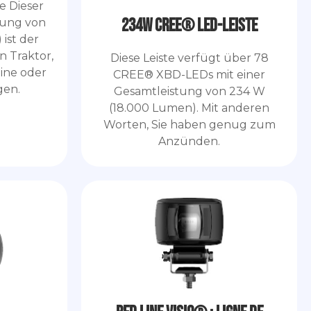
 Dieser
234W CREE® LED-Leiste
stung von
ist der
n Traktor,
Diese Leiste verfügt über 78
ine oder
CREE® XBD-LEDs mit einer
gen.
Gesamtleistung von 234 W
(18.000 Lumen). Mit anderen
Worten, Sie haben genug zum
Anzünden.