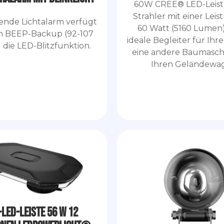
60W CREE® LED-Leiste
Strahler mit einer Lei
ende Lichtalarm verfügt
60 Watt (5160 Lumen) 
n BEEP-Backup (92-107
ideale Begleiter für Ihre
 die LED-Blitzfunktion.
eine andere Baumasch
Ihren Geländewa
-LED-Leiste 56 W 12