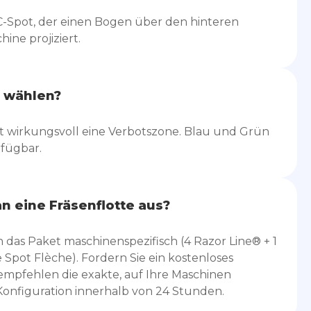
-Spot, der einen Bogen über den hinteren
ine projiziert.
 wählen?
 wirkungsvoll eine Verbotszone. Blau und Grün
rfügbar.
n eine Fräsenflotte aus?
 das Paket maschinenspezifisch (4 Razor Line® + 1
 Spot Flèche). Fordern Sie ein kostenloses
empfehlen die exakte, auf Ihre Maschinen
onfiguration innerhalb von 24 Stunden.