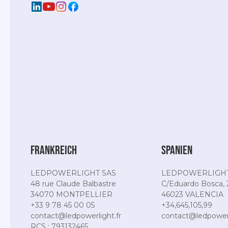
Frankreich
Spanien
LEDPOWERLIGHT SAS
LEDPOWERLIGHT
48 rue Claude Balbastre
C/Eduardo Bosca, 
34070 MONTPELLIER
46023 VALENCIA
+33 9 78 45 00 05
+34,645,105,99
contact@ledpowerlight.fr
contact@ledpowerl
RCS : 793132465