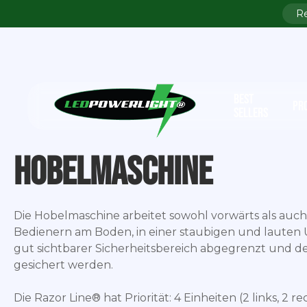
BEST
PR
SELLERS
Hobelmaschine
Die Hobelmaschine arbeitet sowohl vorwärts als au
Bedienern am Boden, in einer staubigen und lauten
gut sichtbarer Sicherheitsbereich abgegrenzt und de
gesichert werden.
Die Razor Line® hat Priorität: 4 Einheiten (2 links, 2 