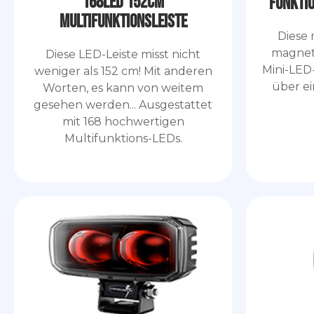
168LED 152cm
Funkti
Multifunktionsleiste
Diese 
magnet
Diese LED-Leiste misst nicht
Mini-LED-
weniger als 152 cm! Mit anderen
über ei
Worten, es kann von weitem
gesehen werden... Ausgestattet
mit 168 hochwertigen
Multifunktions-LEDs.