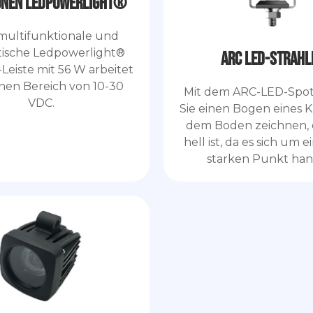
onen Ledpowerlight®
multifunktionale und
ische Ledpowerlight®
ARC LED-Strahl
Leiste mit 56 W arbeitet
nen Bereich von 10-30
Mit dem ARC-LED-Spo
VDC.
Sie einen Bogen eines K
dem Boden zeichnen, 
hell ist, da es sich um 
starken Punkt han