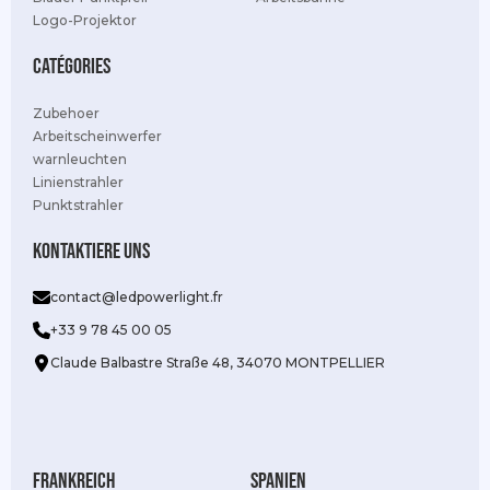
Logo-Projektor
Catégories
Zubehoer
Arbeitscheinwerfer
warnleuchten
Linienstrahler
Punktstrahler
Kontaktiere uns
contact@ledpowerlight.fr
+33 9 78 45 00 05
Claude Balbastre Straße 48, 34070 MONTPELLIER
Frankreich
Spanien