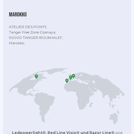
Marokko
ATELIER DES PONTS
Tanger Free Zone Gzenaya,
90000 TANGER BOUKHALEF,
Marokko
Ledpowerlight®, Red Line Visio® und Razor Line®
sind