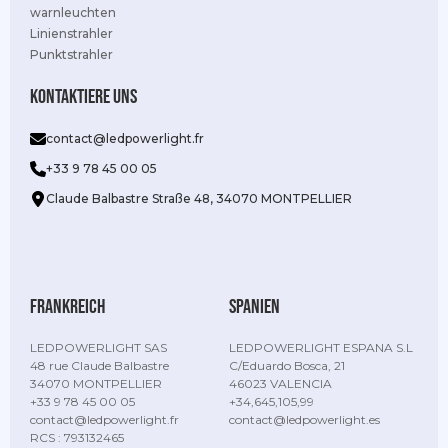
warnleuchten
Linienstrahler
Punktstrahler
Kontaktiere uns
contact@ledpowerlight.fr
+33 9 78 45 00 05
Claude Balbastre Straße 48, 34070 MONTPELLIER
Frankreich
Spanien
LEDPOWERLIGHT SAS
LEDPOWERLIGHT ESPANA S.L
48 rue Claude Balbastre
C/Eduardo Bosca, 21
34070 MONTPELLIER
46023 VALENCIA
+33 9 78 45 00 05
+34,645,105,99
contact@ledpowerlight.fr
contact@ledpowerlight.es
RCS : 793132465