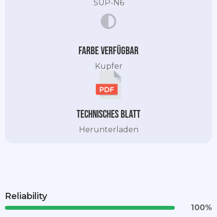
SUP-N6
Farbe verfügbar
Kupfer
Technisches Blatt
Herunterladen
Reliability
100
%